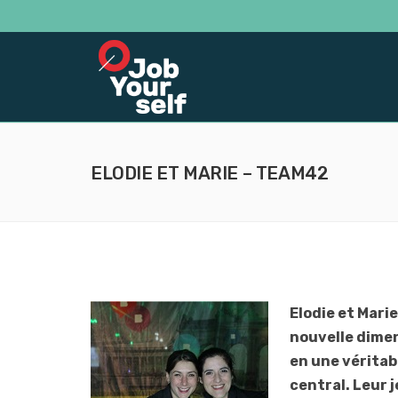
ELODIE ET MARIE – TEAM42
Elodie et Mari
nouvelle dimen
en une véritab
central. Leur 