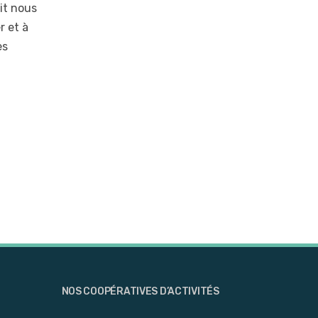
it nous
r et à
es
NOS COOPÉRATIVES D’ACTIVITÉS