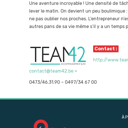
Une aventure incroyable ! Une densité de tâch
lever le matin. On devient un peu boulimique : p
ne pas oublier nos proches. L’entrepreneur n’e
autres pans de sa vie même s’il y a un temps p
Contact :
http://www.tea
contact@team42.be
–
0473/46.31.90 – 0497/34 67 00
À 