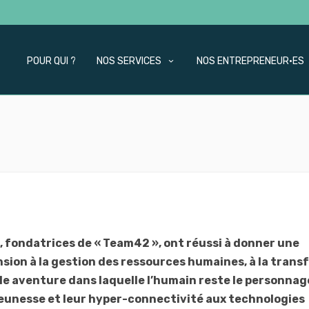
POUR QUI ?
NOS SERVICES
NOS ENTREPRENEUR·ES
e, fondatrices de « Team42 », ont réussi à donner une
sion à la gestion des ressources humaines, à la trans
le aventure dans laquelle l’humain reste le personnag
jeunesse et leur hyper-connectivité aux technologies