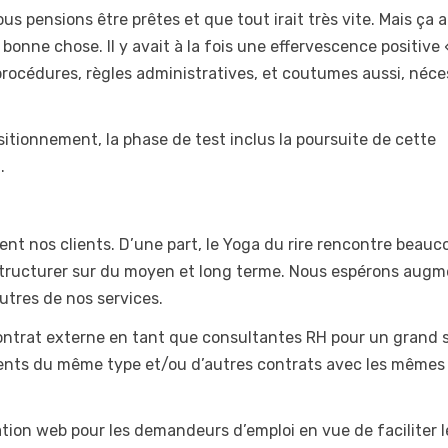
s pensions être prêtes et que tout irait très vite. Mais ça a
bonne chose. Il y avait à la fois une effervescence positive 
 procédures, règles administratives, et coutumes aussi, néce
ositionnement, la phase de test inclus la poursuite de cette
.
ent nos clients. D’une part, le Yoga du rire rencontre beauc
ructurer sur du moyen et long terme. Nous espérons augm
utres de nos services.
ntrat externe en tant que consultantes RH pour un grand 
ients du même type et/ou d’autres contrats avec les mêmes
ation web pour les demandeurs d’emploi en vue de faciliter l