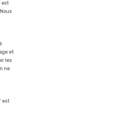
 est
. Nous
à
rage et
ir les
on ne
f est