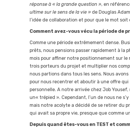
réponse à « la grande question »
, en référenc
ultime sur le sens de la vie »
de Douglas Adams,
l’idée de collaboration et pour que le mot soit
Comment avez-vous vécu la période de pr
Comme une période extrêmement dense. Busin
prêts, nous pensions passer rapidement à la ph
mois pour affiner notre positionnement sur le
trois porteurs du projet et multiplier nos com
nous partions dans tous les sens. Nous avons d
pour nous recentrer et aboutir à une offre qui 
personnelle. A notre arrivée chez Job Yousef, 
un« trépied ». Cependant, l’un de nous ne s’y r
mais notre acolyte a décidé de se retirer du pr
qui avait sa propre vie, presque que comme un
Depuis quand êtes-vous en TEST et comm