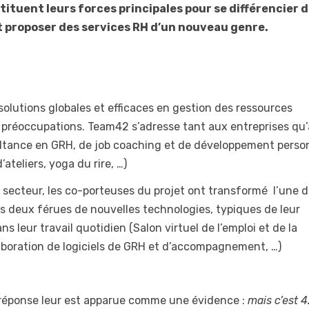
tituent leurs forces principales pour se différencier 
t proposer des services RH d’un nouveau genre.
solutions globales et efficaces en gestion des ressources
 préoccupations. Team42 s’adresse tant aux entreprises qu
sultance en GRH, de job coaching et de développement perso
teliers, yoga du rire, …)
 secteur, les co-porteuses du projet ont transformé l’une d
es deux férues de nouvelles technologies, typiques de leur
s leur travail quotidien (Salon virtuel de l’emploi et de la
laboration de logiciels de GRH et d’accompagnement, …)
a réponse leur est apparue comme une évidence :
mais c’est 4