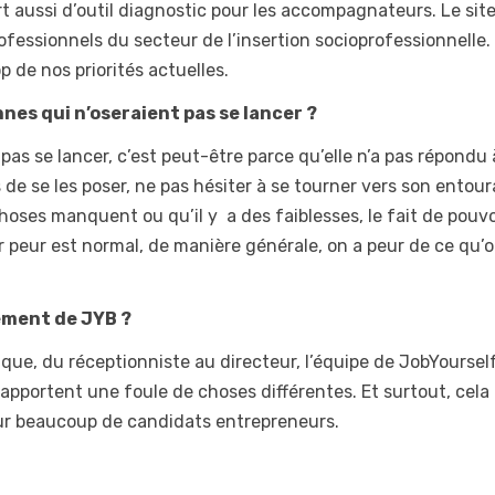
rt aussi d’outil diagnostic pour les accompagnateurs. Le site
 professionnels du secteur de l’insertion socioprofessionnelle
p de nos priorités actuelles.
nes qui n’oseraient pas se lancer ?
pas se lancer, c’est peut-être parce qu’elle n’a pas répondu 
 de se les poser, ne pas hésiter à se tourner vers son entou
oses manquent ou qu’il y a des faiblesses, le fait de pouvo
r peur est normal, de manière générale, on a peur de ce qu’
ment de JYB ?
ue, du réceptionniste au directeur, l’équipe de JobYoursel
apportent une foule de choses différentes. Et surtout, cela
our beaucoup de candidats entrepreneurs.