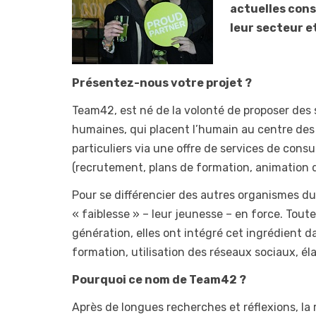
actuelles cons
leur secteur e
Présentez-nous votre projet ?
Team42, est né de la volonté de proposer des 
humaines, qui placent l’humain au centre des
particuliers via une offre de services de con
(recrutement, plans de formation, animation d’a
Pour se différencier des autres organismes du
« faiblesse » – leur jeunesse – en force. Tout
génération, elles ont intégré cet ingrédient dan
formation, utilisation des réseaux sociaux, é
Pourquoi ce nom de Team42 ?
Après de longues recherches et réflexions, l