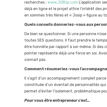
recherches :
www.JOBiip.com
L’application se
déjà en ligne et le projet attire l’intérêt des
en sommes très fières et « Josip » figure au to
Quels conseils donneriez-vous aux person
De bien se questionner. Si une personne n’ose 
toutes SES questions. Il faut prendre le temps
être honnête par rapport à soi-même. Si des ch
pointer représente déjà une force en soi. Avoi
connait pas.
Comment résumeriez-vous l’accompagne
Il s’agit d’un accompagnement complet parce q
constituée d’un éventail de personnalités qui 
permet d’éviter l’isolement, problématique p
Pour vous être entrepreneur c’est…