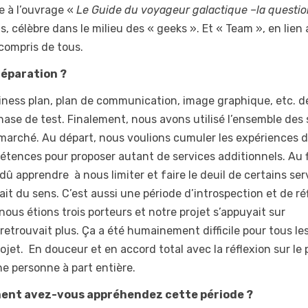
e à l’ouvrage «
Le Guide du voyageur galactique –
la questi
 célèbre dans le milieu des « geeks ». Et « Team », en lien
 compris de tous.
éparation ?
ess plan, plan de communication, image graphique, etc. d
ase de test. Finalement, nous avons utilisé l’ensemble des 
 marché. Au départ, nous voulions cumuler les expériences 
pétences pour proposer autant de services additionnels. Au f
û apprendre à nous limiter et faire le deuil de certains ser
ait du sens. C’est aussi une période d’introspection et de ré
nous étions trois porteurs et notre projet s’appuyait sur
etrouvait plus. Ça a été humainement difficile pour tous les 
ojet. En douceur et en accord total avec la réflexion sur le 
e personne à part entière.
ent avez-vous appréhendez cette période ?