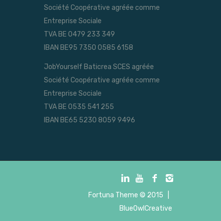
Société Coopérative agréée comme
Entreprise Sociale
TVA BE 0479 233 349
IBAN BE95 7350 0585 6158
JobYourself Baticrea SCES agréée
Société Coopérative agréée comme
Entreprise Sociale
TVA BE 0535 541 255
IBAN BE65 5230 8059 9496
Fortuna Theme
© 2015 |
BlueOwlCreative