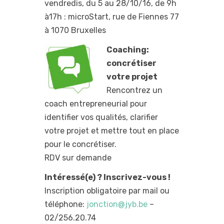
vendredis, du 5 au 28/10/16, de 9h
à17h : microStart, rue de Fiennes 77
à 1070 Bruxelles
Coaching:
concrétiser
votre projet
Rencontrez un
coach entrepreneurial pour
identifier vos qualités, clarifier
votre projet et mettre tout en place
pour le concrétiser.
RDV sur demande
Intéressé(e) ? Inscrivez-vous !
Inscription obligatoire par mail ou
téléphone:
jonction@jyb.be
–
02/256.20.74