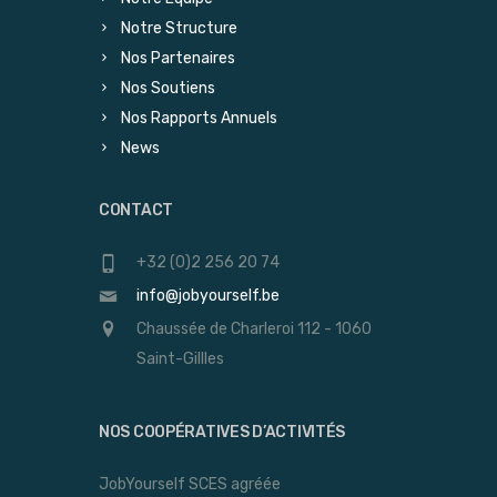
Notre Structure
Nos Partenaires
Nos Soutiens
Nos Rapports Annuels
News
CONTACT
+32 (0)2 256 20 74
info@jobyourself.be
Chaussée de Charleroi 112 - 1060
Saint-Gillles
NOS COOPÉRATIVES D’ACTIVITÉS
JobYourself SCES agréée