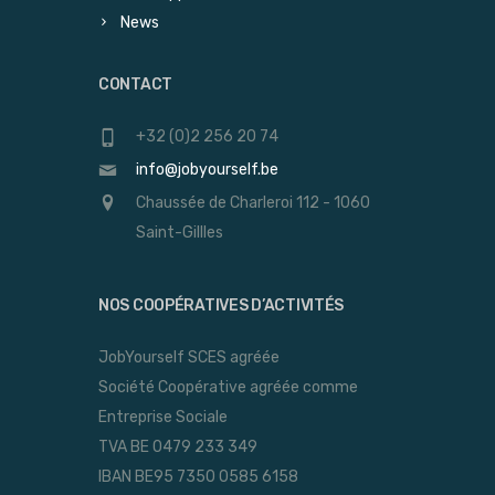
News
CONTACT
+32 (0)2 256 20 74
info@jobyourself.be
Chaussée de Charleroi 112 - 1060
Saint-Gillles
NOS COOPÉRATIVES D’ACTIVITÉS
JobYourself SCES agréée
Société Coopérative agréée comme
Entreprise Sociale
TVA BE 0479 233 349
IBAN BE95 7350 0585 6158