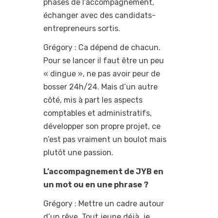
phases de l’accompagnement,
échanger avec des candidats-
entrepreneurs sortis.
Grégory : Ca dépend de chacun.
Pour se lancer il faut être un peu
« dingue », ne pas avoir peur de
bosser 24h/24. Mais d’un autre
côté, mis à part les aspects
comptables et administratifs,
développer son propre projet, ce
n’est pas vraiment un boulot mais
plutôt une passion.
L’accompagnement de JYB en
un mot ou en une phrase ?
Grégory : Mettre un cadre autour
d’un rêve. Tout jeune déjà, je