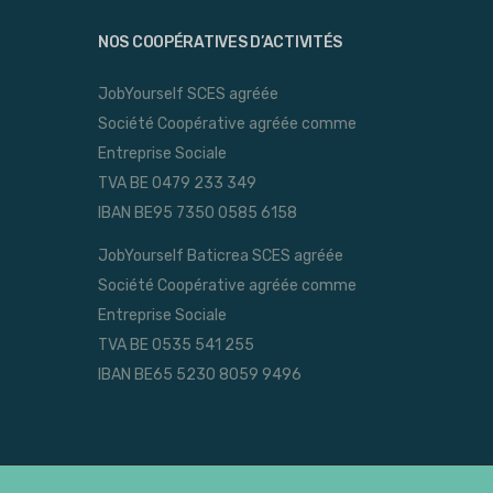
NOS COOPÉRATIVES D’ACTIVITÉS
JobYourself SCES agréée
Société Coopérative agréée comme
Entreprise Sociale
TVA BE 0479 233 349
IBAN BE95 7350 0585 6158
JobYourself Baticrea SCES agréée
Société Coopérative agréée comme
Entreprise Sociale
TVA BE 0535 541 255
IBAN BE65 5230 8059 9496