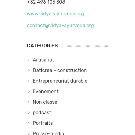
+32 496 105 308
www.vidya-ayurveda.org
contact@vidya-ayurveda.org
CATEGORIES
Artisanat
Baticrea – construction
Entrepreneuriat durable
Evénement
Non classé
podcast
Portraits
Presse-media