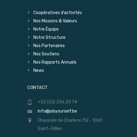
Coopératives d’activités
Nos Missions & Valeurs
Notre Équipe
Notre Structure
Nos Partenaires
Nos Soutiens
Nos Rapports Annuels
News
CONTACT
+32 (0)2 256 20 74
info@jobyourself.be
Chaussée de Charleroi 112 - 1060
Saint-Gillles