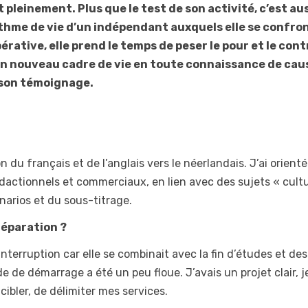
 pleinement. Plus que le test de son activité, c’est aus
ythme de vie d’un indépendant auxquels elle se confro
érative, elle prend le temps de peser le pour et le cont
on nouveau cadre de vie en toute connaissance de cau
e son témoignage.
 du français et de l’anglais vers le néerlandais. J’ai orient
rédactionnels et commerciaux, en lien avec des sujets « cult
énarios et du sous-titrage.
éparation ?
interruption car elle se combinait avec la fin d’études et des
 de démarrage a été un peu floue. J’avais un projet clair, j
cibler, de délimiter mes services.