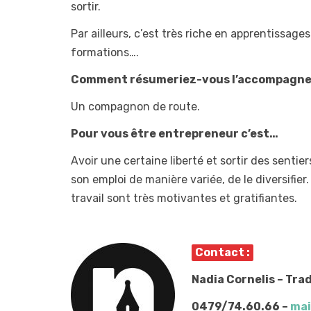
sortir.
Par ailleurs, c’est très riche en apprentissage
formations….
Comment résumeriez-vous l’accompagne
Un compagnon de route.
Pour vous être entrepreneur c’est…
Avoir une certaine liberté et sortir des senti
son emploi de manière variée, de le diversifier.
travail sont très motivantes et gratifiantes.
Contact :
Nadia Cornelis – Tr
0479/74.60.66 –
mai