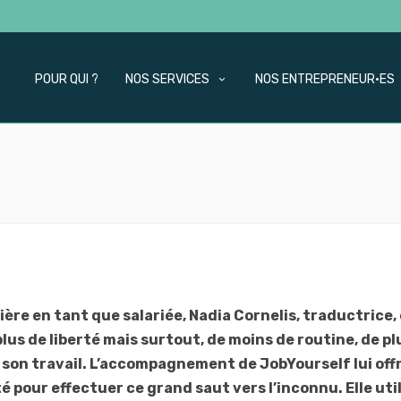
POUR QUI ?
NOS SERVICES
NOS ENTREPRENEUR·ES
ière en tant que salariée, Nadia Cornelis, traductrice,
lus de liberté mais surtout, de moins de routine, de pl
 son travail. L’accompagnement de JobYourself lui off
té pour effectuer ce grand saut vers l’inconnu. Elle util