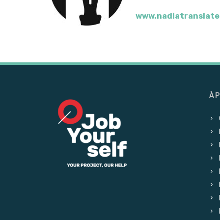
www.nadiatranslate
À 