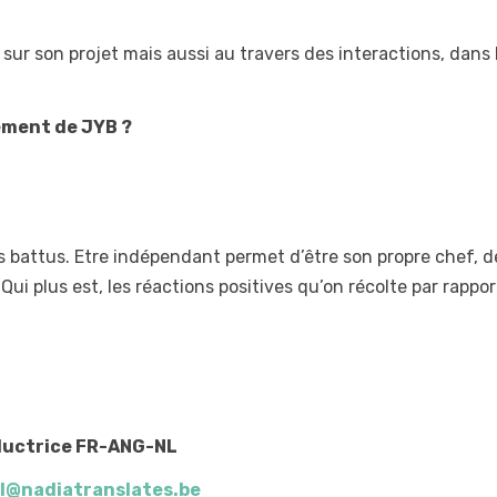
s sur son projet mais aussi au travers des interactions, dans 
ment de JYB ?
ers battus. Etre indépendant permet d’être son propre chef, d
 Qui plus est, les réactions positives qu’on récolte par rappor
aductrice FR-ANG-NL
l@nadiatranslates.be