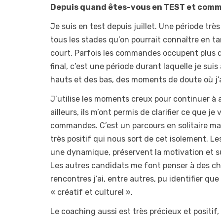
Depuis quand êtes-vous en TEST et comm
Je suis en test depuis juillet. Une période très
tous les stades qu’on pourrait connaître en 
court. Parfois les commandes occupent plus qu
final, c’est une période durant laquelle je s
hauts et des bas, des moments de doute où j’
J’utilise les moments creux pour continuer à 
ailleurs, ils m’ont permis de clarifier ce que j
commandes. C’est un parcours en solitaire mais
très positif qui nous sort de cet isolement. L
une dynamique, préservent la motivation et sur
Les autres candidats me font penser à des ch
rencontres j’ai, entre autres, pu identifier qu
« créatif et culturel ».
Le coaching aussi est très précieux et positi