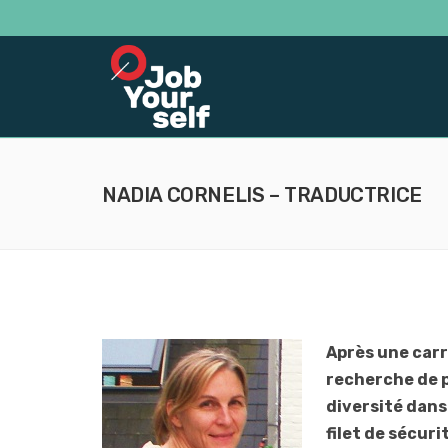
NADIA CORNELIS – TRADUCTRICE
Après une carr
recherche de p
diversité dans
filet de sécuri