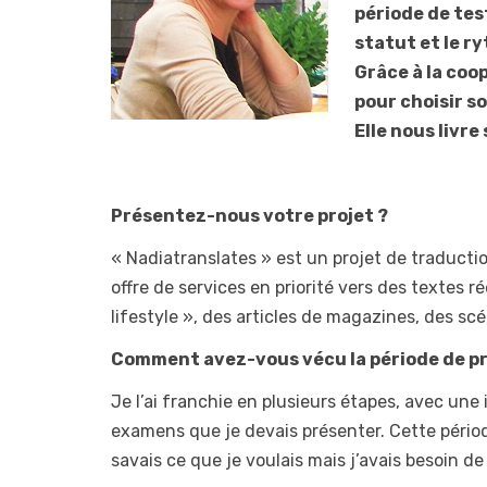
période de test
statut et le r
Grâce à la coop
pour choisir s
Elle nous livr
Présentez-nous votre projet ?
« Nadiatranslates » est un projet de traduction
offre de services en priorité vers des textes 
lifestyle », des articles de magazines, des sc
Comment avez-vous vécu la période de pr
Je l’ai franchie en plusieurs étapes, avec une 
examens que je devais présenter. Cette période
savais ce que je voulais mais j’avais besoin de 