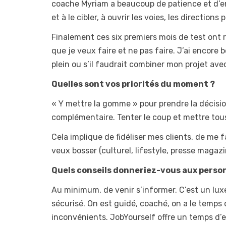
coache Myriam a beaucoup de patience et d’emp
et à le cibler, à ouvrir les voies, les direction
Finalement ces six premiers mois de test ont r
que je veux faire et ne pas faire. J’ai encore 
plein ou s’il faudrait combiner mon projet ave
Quelles sont vos priorités du moment ?
« Y mettre la gomme » pour prendre la décisi
complémentaire. Tenter le coup et mettre tou
Cela implique de fidéliser mes clients, de me f
veux bosser (culturel, lifestyle, presse magazin
Quels conseils donneriez-vous aux person
Au minimum, de venir s’informer. C’est un lux
sécurisé. On est guidé, coaché, on a le temps
inconvénients. JobYourself offre un temps d’essa