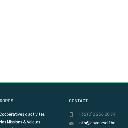
PROPOS
CONTACT
Coopératives d’activités
+32 (0)2 256 20 74
Nos Missions & Valeurs
info@jobyourself.be