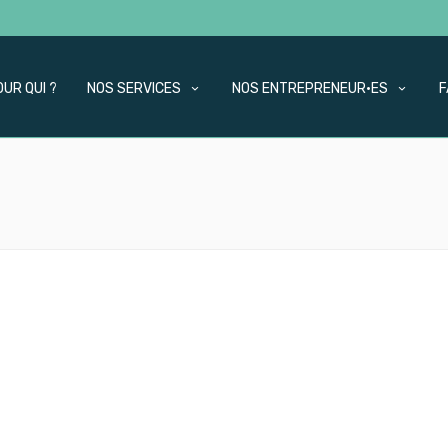
OUR QUI ?
NOS SERVICES
NOS ENTREPRENEUR·ES
F