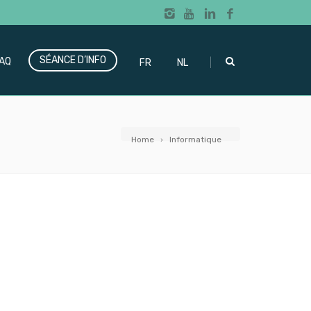
SÉANCE D’INFO
|
AQ
FR
NL
Home
Informatique