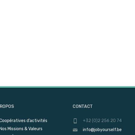
PROPOS
CONTACT
Coopératives d’activités
+32 (0)2 256 20 74
Nos Missions & Valeurs
info@jobyourself.be