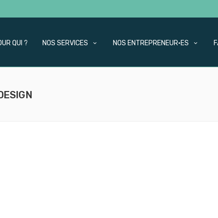
OUR QUI ?
NOS SERVICES
NOS ENTREPRENEUR·ES
F
DESIGN