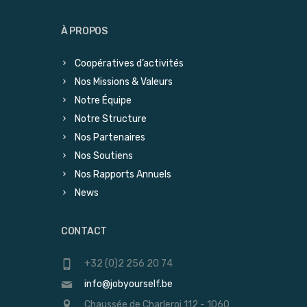
À PROPOS
Coopératives d’activités
Nos Missions & Valeurs
Notre Équipe
Notre Structure
Nos Partenaires
Nos Soutiens
Nos Rapports Annuels
News
CONTACT
+32 (0)2 256 20 74
info@jobyourself.be
Chaussée de Charleroi 112 - 1060