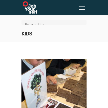
Home
kids
KIDS