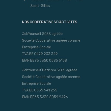
Saint-Gillles
NOS COOPÉRATIVES D’ACTIVITÉS
JobYourself SCES agréée
Société Coopérative agréée comme
Entreprise Sociale
TVA BE 0479 233 349
IBAN BE95 7350 0585 6158
JobYourself Baticrea SCES agréée
Société Coopérative agréée comme
Entreprise Sociale
TVA BE 0535 541 255
IBAN BE65 5230 8059 9496