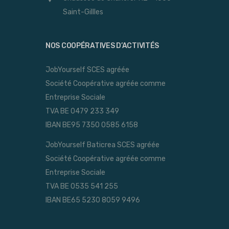
Saint-Gillles
NOS COOPÉRATIVES D’ACTIVITÉS
JobYourself SCES agréée
Société Coopérative agréée comme
Entreprise Sociale
TVA BE 0479 233 349
IBAN BE95 7350 0585 6158
JobYourself Baticrea SCES agréée
Société Coopérative agréée comme
Entreprise Sociale
TVA BE 0535 541 255
IBAN BE65 5230 8059 9496