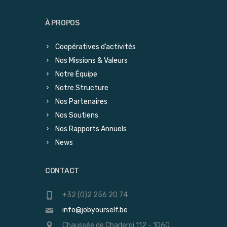
À PROPOS
Coopératives d’activités
Nos Missions & Valeurs
Notre Équipe
Notre Structure
Nos Partenaires
Nos Soutiens
Nos Rapports Annuels
News
CONTACT
+32 (0)2 256 20 74
info@jobyourself.be
Chaussée de Charleroi 112 - 1060