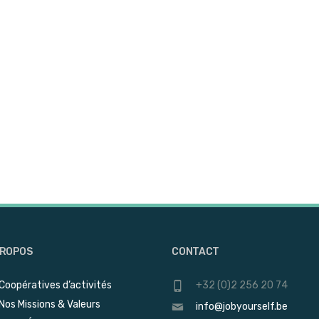
PROPOS
CONTACT
Coopératives d’activités
+32 (0)2 256 20 74
Nos Missions & Valeurs
info@jobyourself.be