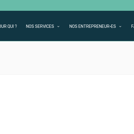
OUR QUI ?
NOS SERVICES
NOS ENTREPRENEUR·ES
F