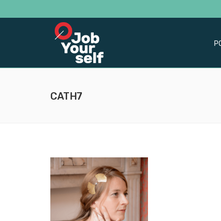
P
CATH7