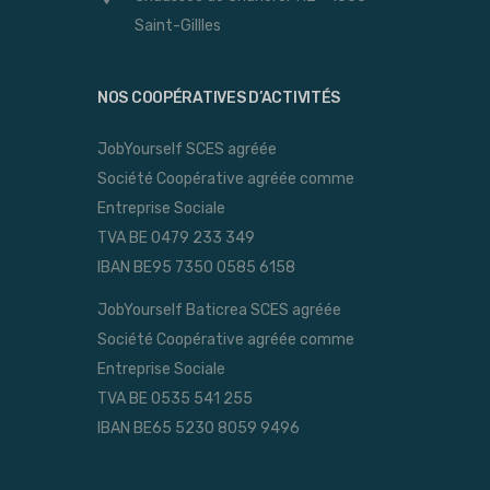
Saint-Gillles
NOS COOPÉRATIVES D’ACTIVITÉS
JobYourself SCES agréée
Société Coopérative agréée comme
Entreprise Sociale
TVA BE 0479 233 349
IBAN BE95 7350 0585 6158
JobYourself Baticrea SCES agréée
Société Coopérative agréée comme
Entreprise Sociale
TVA BE 0535 541 255
IBAN BE65 5230 8059 9496