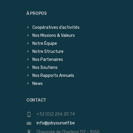
À PROPOS
Coopératives d’activités
Nos Missions & Valeurs
Notre Équipe
Notre Structure
Nos Partenaires
Nos Soutiens
Nos Rapports Annuels
News
CONTACT
+32 (0)2 256 20 74
info@jobyourself.be
Chaussée de Charleroi 112 - 1060