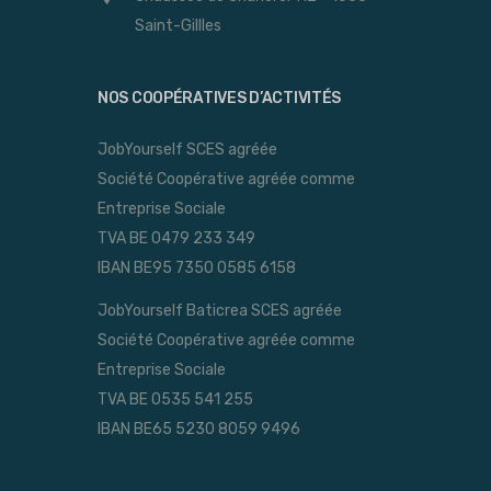
Saint-Gillles
NOS COOPÉRATIVES D’ACTIVITÉS
JobYourself SCES agréée
Société Coopérative agréée comme
Entreprise Sociale
TVA BE 0479 233 349
IBAN BE95 7350 0585 6158
JobYourself Baticrea SCES agréée
Société Coopérative agréée comme
Entreprise Sociale
TVA BE 0535 541 255
IBAN BE65 5230 8059 9496