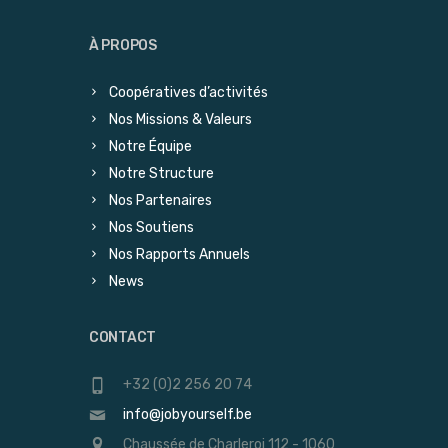
À PROPOS
Coopératives d’activités
Nos Missions & Valeurs
Notre Équipe
Notre Structure
Nos Partenaires
Nos Soutiens
Nos Rapports Annuels
News
CONTACT
+32 (0)2 256 20 74
info@jobyourself.be
Chaussée de Charleroi 112 - 1060