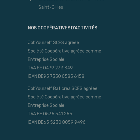
Saint-Gillles
NOS COOPÉRATIVES D’ACTIVITÉS
JobYourself SCES agréée
Société Coopérative agréée comme
Entreprise Sociale
TVA BE 0479 233 349
IBAN BE95 7350 0585 6158
JobYourself Baticrea SCES agréée
Société Coopérative agréée comme
Entreprise Sociale
TVA BE 0535 541 255
IBAN BE65 5230 8059 9496