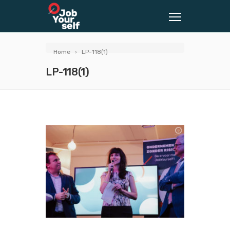
Home
LP-118(1)
LP-118(1)