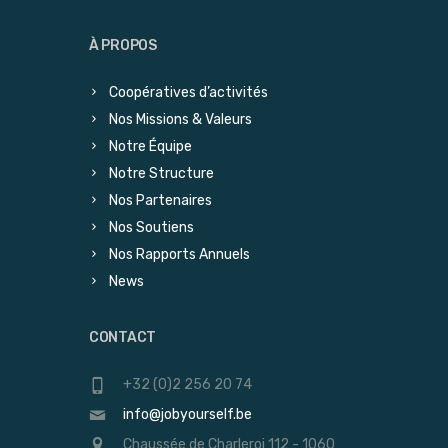
À PROPOS
Coopératives d’activités
Nos Missions & Valeurs
Notre Équipe
Notre Structure
Nos Partenaires
Nos Soutiens
Nos Rapports Annuels
News
CONTACT
+32 (0)2 256 20 74
info@jobyourself.be
Chaussée de Charleroi 112 - 1060