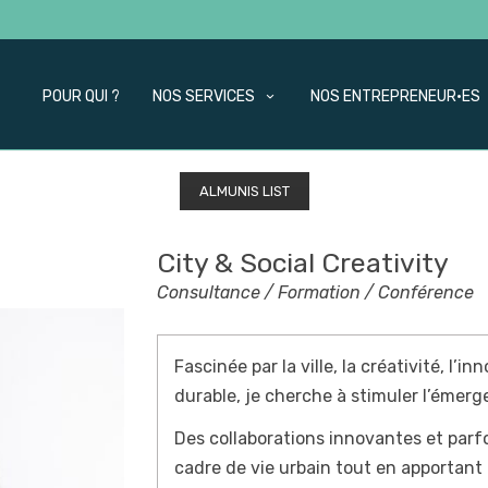
POUR QUI ?
NOS SERVICES
NOS ENTREPRENEUR·ES
ALMUNIS LIST
City & Social Creativity
Consultance / Formation / Conférence
Fascinée par la ville, la créativité, l’
durable, je cherche à stimuler l’émer
Des collaborations innovantes et parfo
cadre de vie urbain tout en apportant