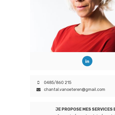
0485/860 215
chantal.vanoeteren@gmail.com
JE PROPOSE MES SERVICES 