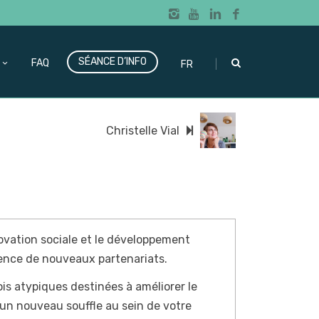
SÉANCE D’INFO
|
FAQ
FR
Christelle Vial
innovation sociale et le développement
gence de nouveaux partenariats.
is atypiques destinées à améliorer le
 un nouveau souffle au sein de votre