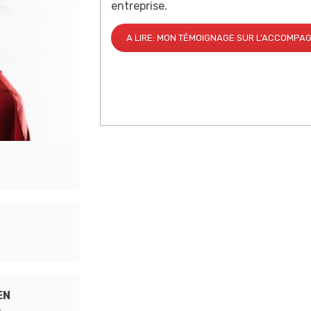
entreprise.
A LIRE: MON TÉMOIGNAGE SUR L'ACCOMP
EN