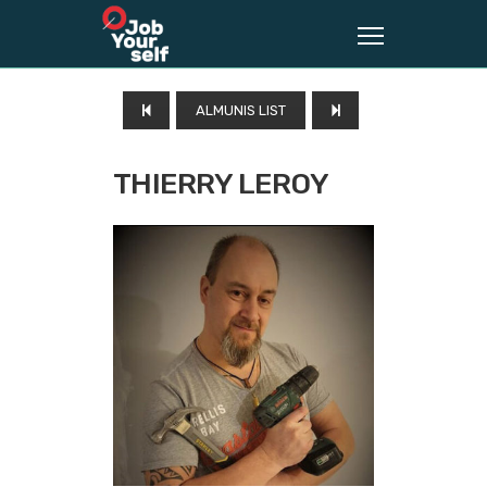
ALMUNIS LIST
THIERRY LEROY