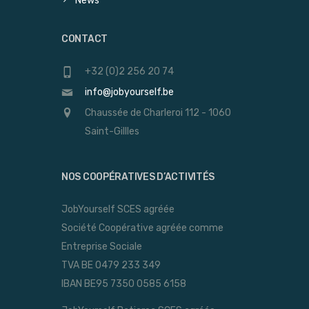
News
CONTACT
+32 (0)2 256 20 74
info@jobyourself.be
Chaussée de Charleroi 112 - 1060
Saint-Gillles
NOS COOPÉRATIVES D’ACTIVITÉS
JobYourself SCES agréée
Société Coopérative agréée comme
Entreprise Sociale
TVA BE 0479 233 349
IBAN BE95 7350 0585 6158