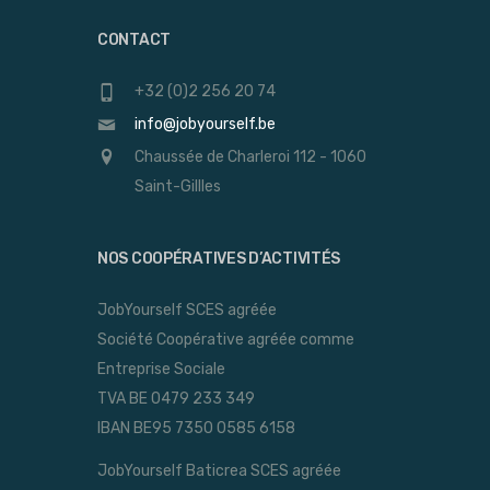
CONTACT
+32 (0)2 256 20 74
info@jobyourself.be
Chaussée de Charleroi 112 - 1060
Saint-Gillles
NOS COOPÉRATIVES D’ACTIVITÉS
JobYourself SCES agréée
Société Coopérative agréée comme
Entreprise Sociale
TVA BE 0479 233 349
IBAN BE95 7350 0585 6158
JobYourself Baticrea SCES agréée