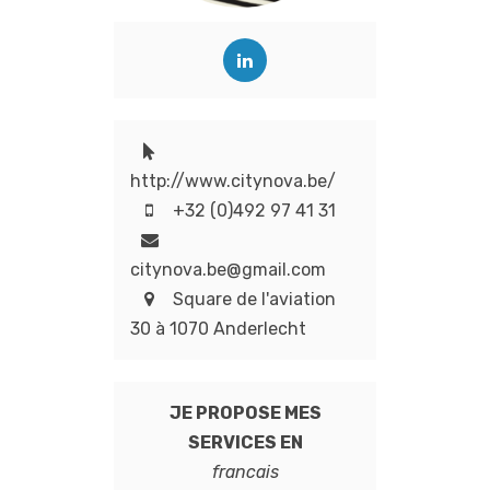
http://www.citynova.be/
+32 (0)492 97 41 31
citynova.be@gmail.com
Square de l'aviation
30 à 1070 Anderlecht
JE PROPOSE MES
SERVICES EN
francais