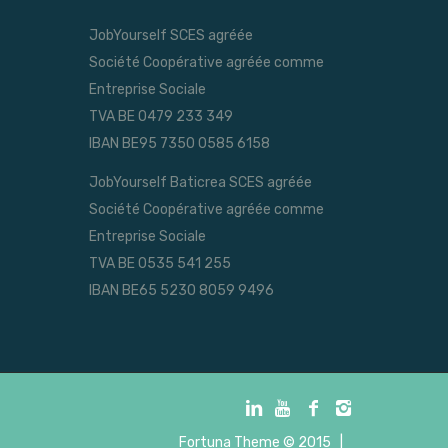
JobYourself SCES agréée
Société Coopérative agréée comme
Entreprise Sociale
TVA BE 0479 233 349
IBAN BE95 7350 0585 6158
JobYourself Baticrea SCES agréée
Société Coopérative agréée comme
Entreprise Sociale
TVA BE 0535 541 255
IBAN BE65 5230 8059 9496
Fortuna Theme
© 2015 |