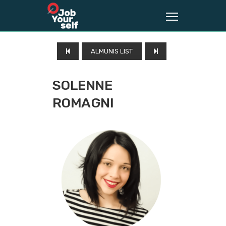
ALMUNIS LIST
SOLENNE
ROMAGNI