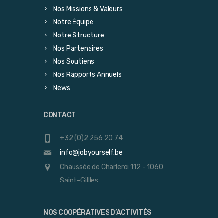
Nos Missions & Valeurs
Notre Équipe
Notre Structure
Nos Partenaires
Nos Soutiens
Nos Rapports Annuels
News
CONTACT
+32 (0)2 256 20 74
info@jobyourself.be
Chaussée de Charleroi 112 - 1060
Saint-Gillles
NOS COOPÉRATIVES D’ACTIVITÉS