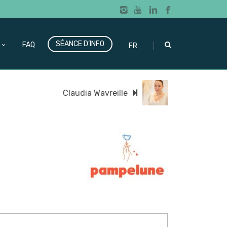
SÉANCE D’INFO
|
FAQ
FR
Claudia Wavreille