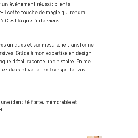
 un événement réussi : clients,
t-il cette touche de magie qui rendra
 C’est là que j’interviens.
ces uniques et sur mesure, je transforme
ives. Grâce à mon expertise en design,
haque détail raconte une histoire. En me
rez de captiver et de transporter vos
une identité forte, mémorable et
!