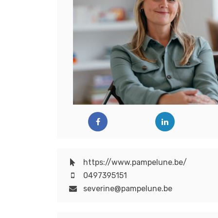
https://www.pampelune.be/
0497395151
severine@pampelune.be