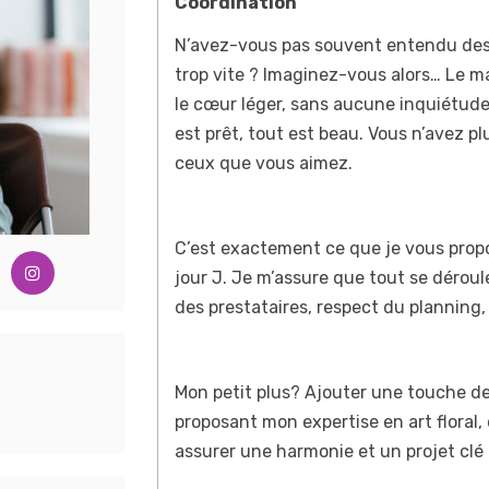
Coordination
N’avez-vous pas souvent entendu des 
trop vite ? Imaginez-vous alors… Le ma
le cœur léger, sans aucune inquiétude.
est prêt, tout est beau. Vous n’avez p
ceux que vous aimez.
C’est exactement ce que je vous propo
jour J. Je m’assure que tout se dérou
des prestataires, respect du planning,
Mon petit plus? Ajouter une touche d
proposant mon expertise en art floral,
assurer une harmonie et un projet clé