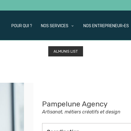
POUR QUI ?
NOS SERVICES
NOS ENTREPRENEUR·ES
ALMUNIS LIST
Pampelune Agency
Artisanat, métiers créatifs et design