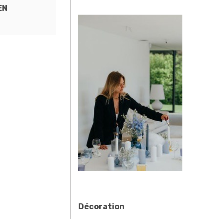
EN
Décoration