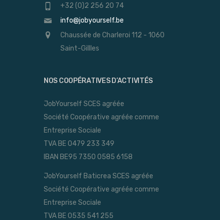
+32 (0)2 256 20 74
info@jobyourself.be
Chaussée de Charleroi 112 - 1060
Saint-Gillles
NOS COOPÉRATIVES D’ACTIVITÉS
JobYourself SCES agréée
Société Coopérative agréée comme
Entreprise Sociale
TVA BE 0479 233 349
IBAN BE95 7350 0585 6158
JobYourself Baticrea SCES agréée
Société Coopérative agréée comme
Entreprise Sociale
TVA BE 0535 541 255