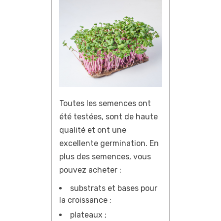
Toutes les semences ont
été testées, sont de haute
qualité et ont une
excellente germination. En
plus des semences, vous
pouvez acheter :
substrats et bases pour
la croissance ;
plateaux ;