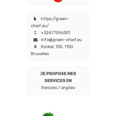
https://green-
chief.eu/
+32477096301
info@green-chief.eu
Konkel, 105, 1150
Bruxelles
JE PROPOSE MES
SERVICES EN
francais / anglais