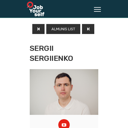
ALMUNIS LIST
SERGII
SERGIIENKO