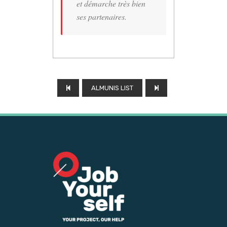
et démarche très bien
ses partenaires.
ALMUNIS LIST