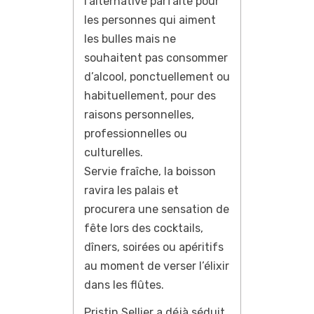
l’alternative parfaite pour
les personnes qui aiment
les bulles mais ne
souhaitent pas consommer
d’alcool, ponctuellement ou
habituellement, pour des
raisons personnelles,
professionnelles ou
culturelles.
Servie fraîche, la boisson
ravira les palais et
procurera une sensation de
fête lors des cocktails,
dîners, soirées ou apéritifs
au moment de verser l’élixir
dans les flûtes.
Pristin Sellier a déjà séduit