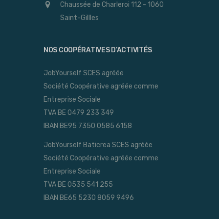
Chaussée de Charleroi 112 - 1060
Saint-Gillles
NOS COOPÉRATIVES D’ACTIVITÉS
JobYourself SCES agréée
Société Coopérative agréée comme
Entreprise Sociale
TVA BE 0479 233 349
IBAN BE95 7350 0585 6158
JobYourself Baticrea SCES agréée
Société Coopérative agréée comme
Entreprise Sociale
TVA BE 0535 541 255
IBAN BE65 5230 8059 9496