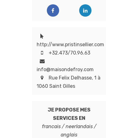
http://www.pristinsellier.com
+32.473/70.96.63
info@maisondefroy.com
Rue Felix Delhasse, 1 à
1060 Saint Gilles
JE PROPOSE MES
SERVICES EN
francais / neerlandais /
anglais