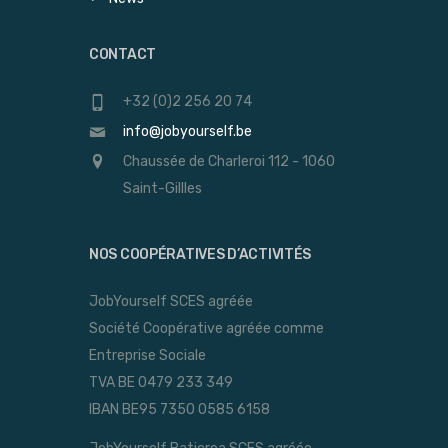
CONTACT
+32 (0)2 256 20 74
info@jobyourself.be
Chaussée de Charleroi 112 - 1060
Saint-Gillles
NOS COOPÉRATIVES D’ACTIVITÉS
JobYourself SCES agréée
Société Coopérative agréée comme
Entreprise Sociale
TVA BE 0479 233 349
IBAN BE95 7350 0585 6158