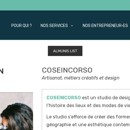
POUR QUI ?
NOS SERVICES
NOS ENTREPRENEUR·ES
ALMUNIS LIST
COSEINCORSO
N
Artisanat, métiers créatifs et design
COSEINCORSO
est un studio de desig
l’histoire des lieux et des modes de vie
Le studio s’efforce de créer des formes
géographie et une esthétique contempo