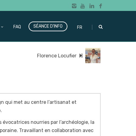
SÉANCE D’INFO
|
FAQ
FR
Florence Locufier
n qui met au centre l’artisanat et
.
 évocatrices nourries par l’archéologie, la
raine. Travaillant en collaboration avec