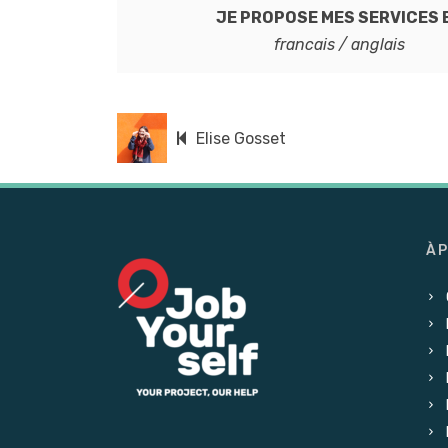
JE PROPOSE MES SERVICES 
francais / anglais
Elise Gosset
À 