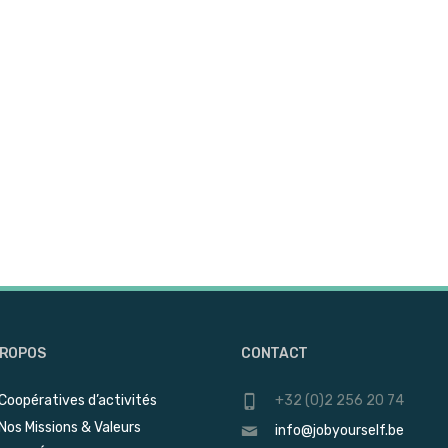
PROPOS
CONTACT
Coopératives d’activités
+32 (0)2 256 20 74
Nos Missions & Valeurs
info@jobyourself.be