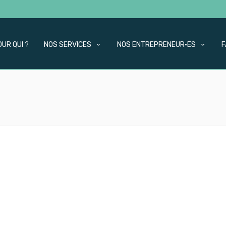
OUR QUI ?
NOS SERVICES
NOS ENTREPRENEUR·ES
F