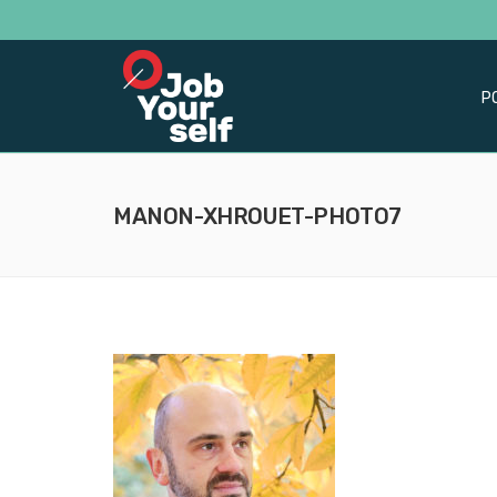
P
MANON-XHROUET-PHOTO7