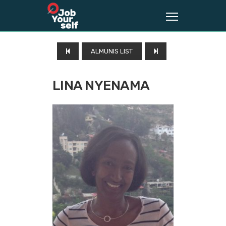
ALMUNIS LIST
LINA NYENAMA