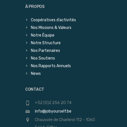
À PROPOS
Coopératives d’activités
Nos Missions & Valeurs
Notre Équipe
Notre Structure
Nos Partenaires
Nos Soutiens
Nos Rapports Annuels
News
CONTACT
+32 (0)2 256 20 74
info@jobyourself.be
Chaussée de Charleroi 112 - 1060