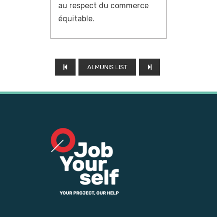
au respect du commerce
équitable.
ALMUNIS LIST