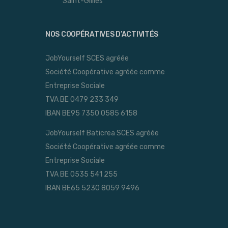
Saint-Gillles
NOS COOPÉRATIVES D’ACTIVITÉS
JobYourself SCES agréée
Société Coopérative agréée comme
Entreprise Sociale
TVA BE 0479 233 349
IBAN BE95 7350 0585 6158
JobYourself Baticrea SCES agréée
Société Coopérative agréée comme
Entreprise Sociale
TVA BE 0535 541 255
IBAN BE65 5230 8059 9496