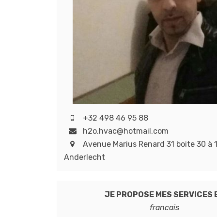
+32 498 46 95 88
h2o.hvac@hotmail.com
Avenue Marius Renard 31 boite 30 à 
Anderlecht
JE PROPOSE MES SERVICES 
francais