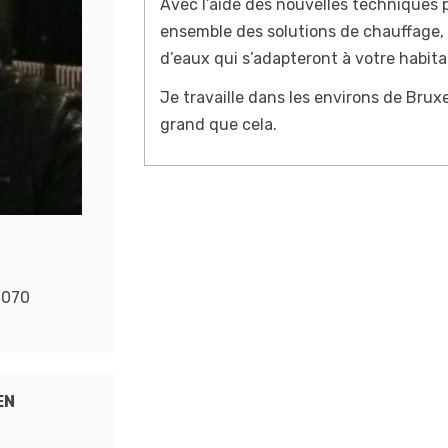
Avec l’aide des nouvelles techniques 
ensemble des solutions de chauffage, 
d’eaux qui s’adapteront à votre habita
Je travaille dans les environs de Bruxe
grand que cela.
1070
EN