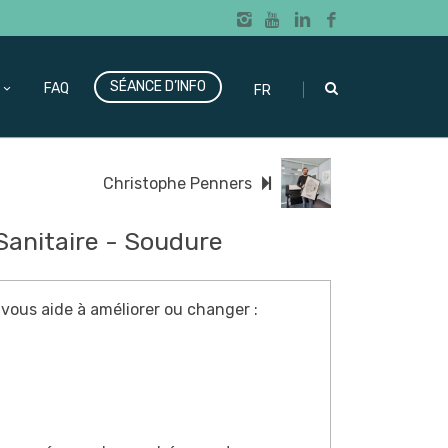
SÉANCE D’INFO
|
FAQ
FR
Christophe Penners
 Sanitaire - Soudure
 vous aide à améliorer ou changer :