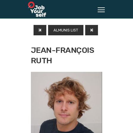
ALMUNIS LIST
JEAN-FRANÇOIS
RUTH