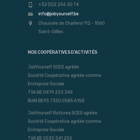
+32 (0)2 256 20 74
info@jobyourself.be
Chaussée de Charleroi 112 - 1060
Saint-Gillles
NOS COOPÉRATIVES D’ACTIVITÉS
JobYourself SCES agréée
Société Coopérative agréée comme
Entreprise Sociale
TVA BE 0479 233 349
IBAN BE95 7350 0585 6158
JobYourself Baticrea SCES agréée
Société Coopérative agréée comme
Entreprise Sociale
TVA BE 0535 541 255