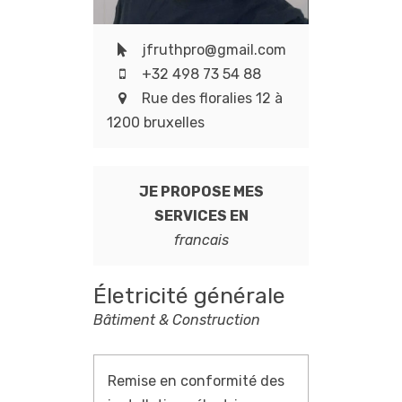
jfruthpro@gmail.com
+32 498 73 54 88
Rue des floralies 12 à
1200 bruxelles
JE PROPOSE MES
SERVICES EN
francais
Életricité générale
Bâtiment & Construction
Remise en conformité des