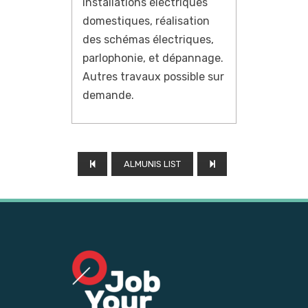
installations électriques
domestiques, réalisation
des schémas électriques,
parlophonie, et dépannage.
Autres travaux possible sur
demande.
ALMUNIS LIST