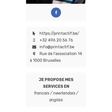
https://printactif.be/
+32 496 20 56 76
info@printactif.be
Rue de l'association 14
à 1000 Bruxelles
JE PROPOSE MES
SERVICES EN
francais / neerlandais /
anglais