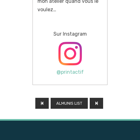
mon atelier quand vous le
voulez…
Sur Instagram
@printactif
ALMUNIS LIST