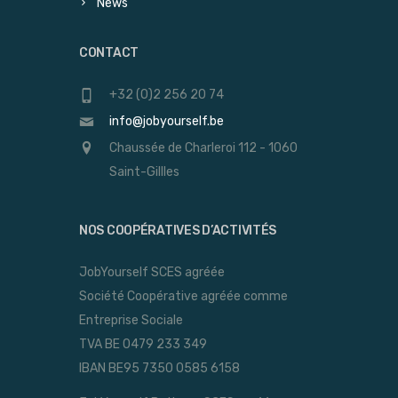
News
CONTACT
+32 (0)2 256 20 74
info@jobyourself.be
Chaussée de Charleroi 112 - 1060
Saint-Gillles
NOS COOPÉRATIVES D’ACTIVITÉS
JobYourself SCES agréée
Société Coopérative agréée comme
Entreprise Sociale
TVA BE 0479 233 349
IBAN BE95 7350 0585 6158