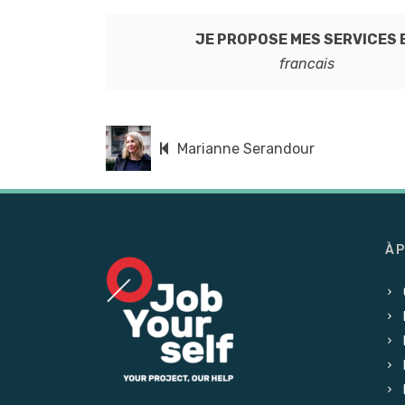
JE PROPOSE MES SERVICES 
francais
Marianne Serandour
À 