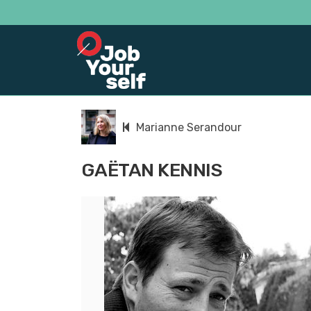
Marianne Serandour
GAËTAN KENNIS