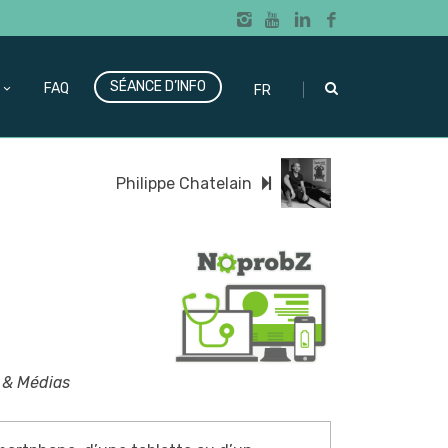
SÉANCE D’INFO
|
FAQ
FR
Philippe Chatelain
 & Médias