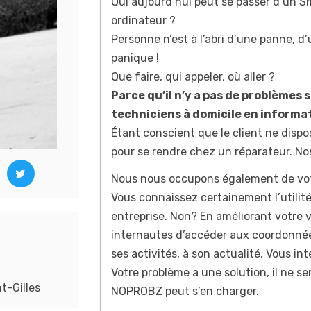
Qui aujourd’hui peut se passer d’un S
ordinateur ?
Personne n’est à l’abri d’une panne, d’
panique !
Que faire, qui appeler, où aller ?
Parce qu’il n’y a pas de problèmes 
techniciens à domicile en informa
Étant conscient que le client ne dispo
pour se rendre chez un réparateur. Nos 
Nous nous occupons également de votr
Vous connaissez certainement l’utilit
entreprise. Non? En améliorant votre v
internautes d’accéder aux coordonnées
ses activités, à son actualité. Vous in
Votre problème a une solution, il ne ser
t-Gilles
NOPROBZ peut s’en charger.