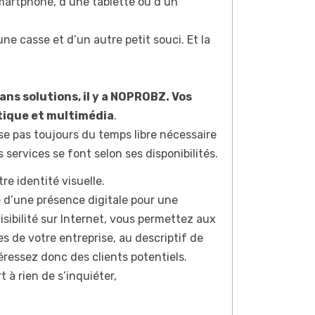
martphone, d’une tablette ou d’un
une casse et d’un autre petit souci. Et la
sans solutions, il y a NOPROBZ. Vos
tique et multimédia
.
se pas toujours du temps libre nécessaire
services se font selon ses disponibilités.
e identité visuelle.
é d’une présence digitale pour une
isibilité sur Internet, vous permettez aux
 de votre entreprise, au descriptif de
téressez donc des clients potentiels.
t à rien de s’inquiéter,