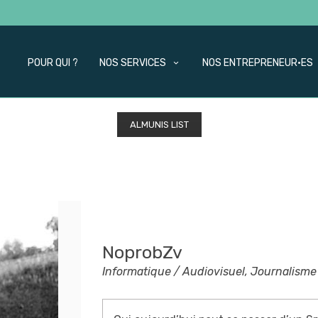
POUR QUI ?
NOS SERVICES
NOS ENTREPRENEUR·ES
ALMUNIS LIST
NoprobZv
Informatique / Audiovisuel, Journalisme