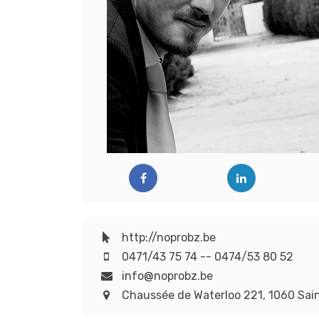
http://noprobz.be
0471/43 75 74 -- 0474/53 80 52
info@noprobz.be
Chaussée de Waterloo 221, 1060 Sain