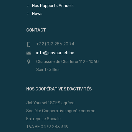
Nos Rapports Annuels
News
CONTACT
+32 (0)2 256 20 74
info@jobyourself.be
Chaussée de Charleroi 112 - 1060
Saint-Gillles
NOS COOPÉRATIVES D’ACTIVITÉS
JobYourself SCES agréée
Société Coopérative agréée comme
Entreprise Sociale
TVA BE 0479 233 349