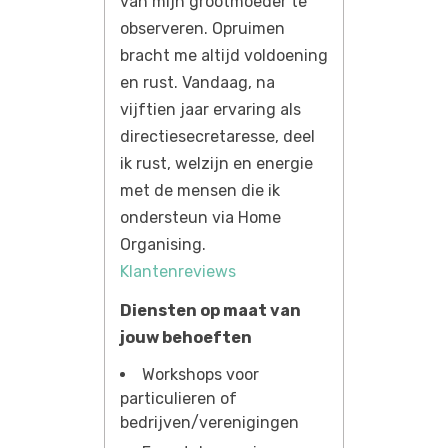
van mijn grootmoeder te
observeren. Opruimen
bracht me altijd voldoening
en rust. Vandaag, na
vijftien jaar ervaring als
directiesecretaresse, deel
ik rust, welzijn en energie
met de mensen die ik
ondersteun via Home
Organising.
Klantenreviews
Diensten op maat van
jouw behoeften
Workshops voor
particulieren of
bedrijven/verenigingen