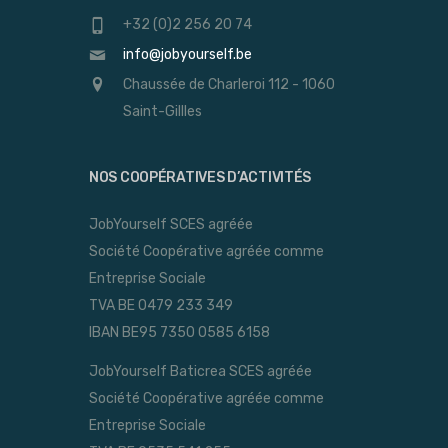
+32 (0)2 256 20 74
info@jobyourself.be
Chaussée de Charleroi 112 - 1060
Saint-Gillles
NOS COOPÉRATIVES D’ACTIVITÉS
JobYourself SCES agréée
Société Coopérative agréée comme
Entreprise Sociale
TVA BE 0479 233 349
IBAN BE95 7350 0585 6158
JobYourself Baticrea SCES agréée
Société Coopérative agréée comme
Entreprise Sociale