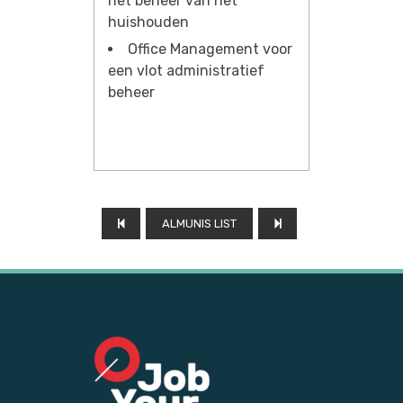
het beheer van het
huishouden
Office Management voor
een vlot administratief
beheer
ALMUNIS LIST