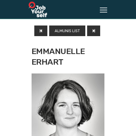
ALMUNIS LIST
EMMANUELLE
ERHART