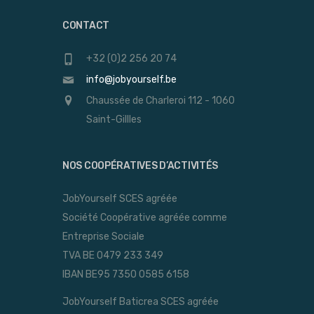
CONTACT
+32 (0)2 256 20 74
info@jobyourself.be
Chaussée de Charleroi 112 - 1060
Saint-Gillles
NOS COOPÉRATIVES D’ACTIVITÉS
JobYourself SCES agréée
Société Coopérative agréée comme
Entreprise Sociale
TVA BE 0479 233 349
IBAN BE95 7350 0585 6158
JobYourself Baticrea SCES agréée