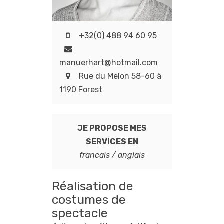
+32(0) 488 94 60 95
manuerhart@hotmail.com
Rue du Melon 58-60 à
1190 Forest
JE PROPOSE MES
SERVICES EN
francais / anglais
Réalisation de
costumes de
spectacle