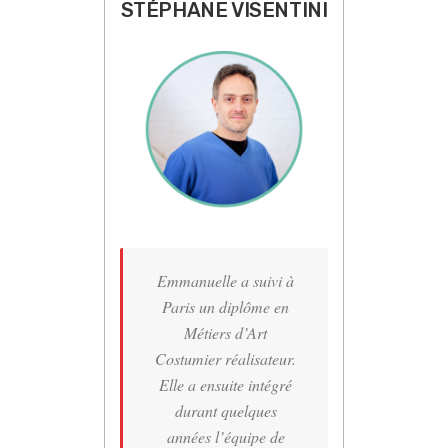
STÉPHANE VISENTINI
Emmanuelle a suivi à
Paris un diplôme en
Métiers d’Art
Costumier réalisateur.
Elle a ensuite intégré
durant quelques
années l’équipe de