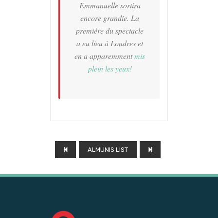
Emmanuelle sortira
encore grandie. La
première du spectacle
a eu lieu à Londres et
en a apparemment
mis
plein les yeux!
ALMUNIS LIST