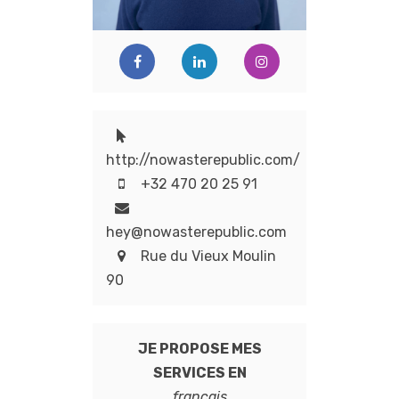
http://nowasterepublic.com/
+32 470 20 25 91
hey@nowasterepublic.com
Rue du Vieux Moulin
90
JE PROPOSE MES
SERVICES EN
francais