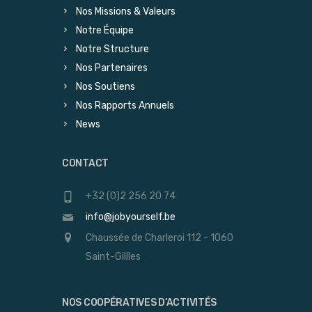
Nos Missions & Valeurs
Notre Équipe
Notre Structure
Nos Partenaires
Nos Soutiens
Nos Rapports Annuels
News
CONTACT
+32 (0)2 256 20 74
info@jobyourself.be
Chaussée de Charleroi 112 - 1060
Saint-Gillles
NOS COOPÉRATIVES D’ACTIVITÉS