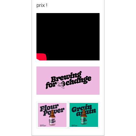
prix !