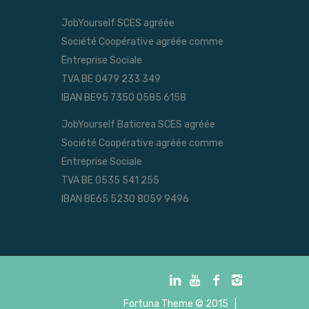
JobYourself SCES agréée
Société Coopérative agréée comme
Entreprise Sociale
TVA BE 0479 233 349
IBAN BE95 7350 0585 6158
JobYourself Baticrea SCES agréée
Société Coopérative agréée comme
Entreprise Sociale
TVA BE 0535 541 255
IBAN BE65 5230 8059 9496
Fortuna Theme
© 2015 |