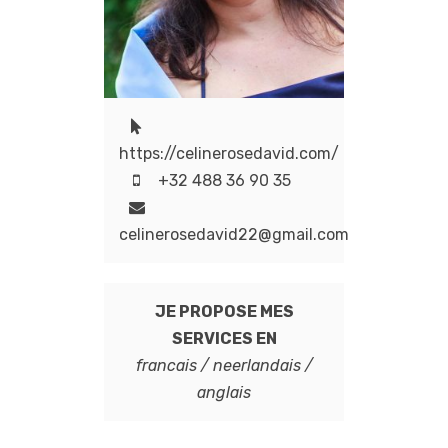
https://celinerosedavid.com/
+32 488 36 90 35
celinerosedavid22@gmail.com
JE PROPOSE MES
SERVICES EN
francais / neerlandais /
anglais