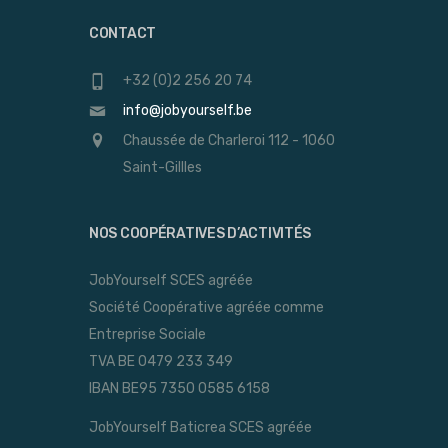
CONTACT
+32 (0)2 256 20 74
info@jobyourself.be
Chaussée de Charleroi 112 - 1060
Saint-Gillles
NOS COOPÉRATIVES D’ACTIVITÉS
JobYourself SCES agréée
Société Coopérative agréée comme
Entreprise Sociale
TVA BE 0479 233 349
IBAN BE95 7350 0585 6158
JobYourself Baticrea SCES agréée