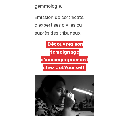
gemmologie.
Emission de certificats
d’expertises civiles ou
auprès des tribunaux.
Découvrez son
témoignage
d’accompagnement
chez JobYourself