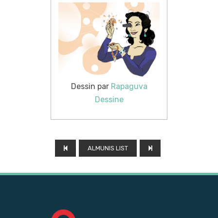
Dessin par
Rapaguva
Dessine
ALMUNIS LIST