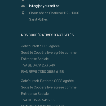
info@jobyourself.be
Chaussée de Charleroi 112 - 1060
Saint-Gillles
NOS COOPÉRATIVES D’ACTIVITÉS
JobYourself SCES agréée
Société Coopérative agréée comme
Entreprise Sociale
TVA BE 0479 233 349
IBAN BE95 7350 0585 6158
JobYourself Baticrea SCES agréée
Société Coopérative agréée comme
Entreprise Sociale
TVA BE 0535 541 255