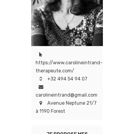
https://www.carolineintrand-
therapeute.com/
+32 494 54 94 07
carolineintrand@gmail.com
Avenue Neptune 21/7
à 1190 Forest