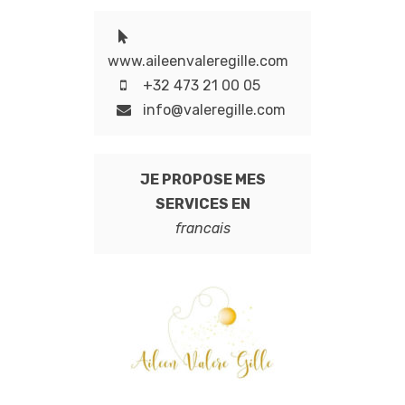
www.aileenvaleregille.com
+32 473 21 00 05
info@valeregille.com
JE PROPOSE MES
SERVICES EN
francais