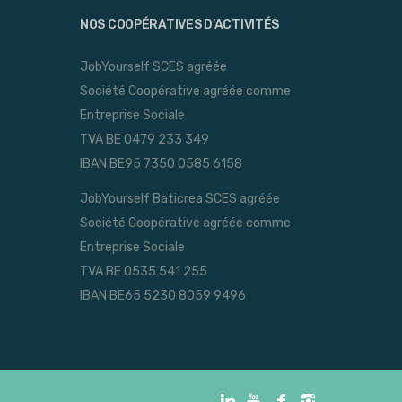
NOS COOPÉRATIVES D’ACTIVITÉS
JobYourself SCES agréée
Société Coopérative agréée comme
Entreprise Sociale
TVA BE 0479 233 349
IBAN BE95 7350 0585 6158
JobYourself Baticrea SCES agréée
Société Coopérative agréée comme
Entreprise Sociale
TVA BE 0535 541 255
IBAN BE65 5230 8059 9496