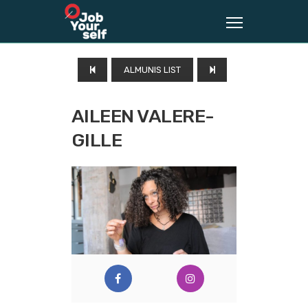
ALMUNIS LIST
AILEEN VALERE-
GILLE