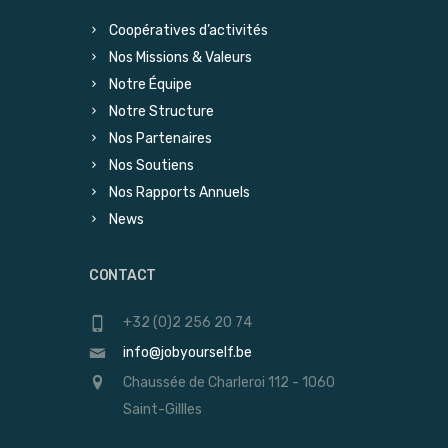
Coopératives d’activités
Nos Missions & Valeurs
Notre Équipe
Notre Structure
Nos Partenaires
Nos Soutiens
Nos Rapports Annuels
News
CONTACT
+32 (0)2 256 20 74
info@jobyourself.be
Chaussée de Charleroi 112 - 1060
Saint-Gillles