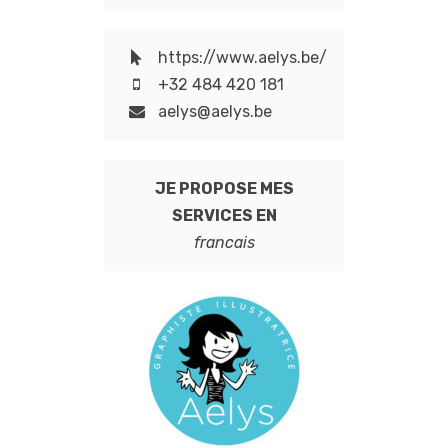
https://www.aelys.be/
+32 484 420 181
aelys@aelys.be
JE PROPOSE MES
SERVICES EN
francais