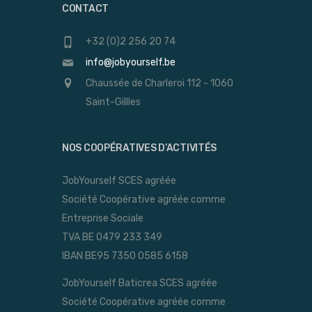
CONTACT
+32 (0)2 256 20 74
info@jobyourself.be
Chaussée de Charleroi 112 - 1060
Saint-Gillles
NOS COOPÉRATIVES D’ACTIVITÉS
JobYourself SCES agréée
Société Coopérative agréée comme
Entreprise Sociale
TVA BE 0479 233 349
IBAN BE95 7350 0585 6158
JobYourself Baticrea SCES agréée
Société Coopérative agréée comme