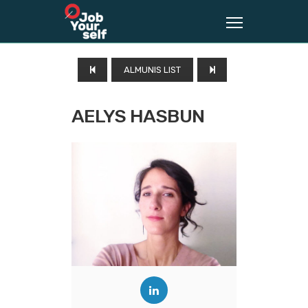
ALMUNIS LIST
AELYS HASBUN